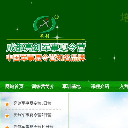
网站首页
训练营简介
军训基地
课程介绍
入
亮剑军事夏令营5日营
亮剑军事夏令营7日营
亮剑军事夏令营10日营