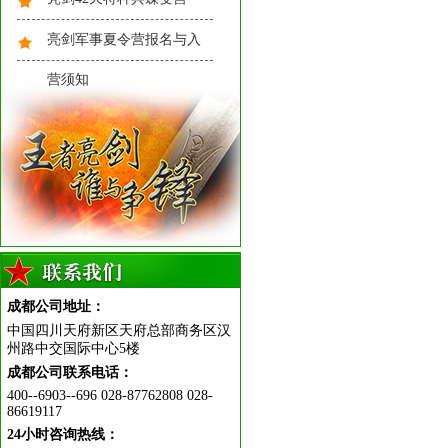
亮剑军事夏令营报名与入
营须知
2024年夏令营学员风采——亮
剑小兵集体照
2023成都亮剑团体照
成都公司地址：
中国四川天府新区天府总部商务区汉
州路中交国际中心5楼
成都公司联系电话：
400--6903--696 028-87762808 028-
86619117
24小时咨询热线：