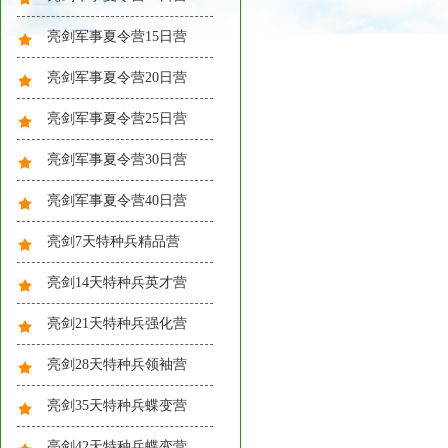
亮剑军事夏令营15日营
亮剑军事夏令营20日营
亮剑军事夏令营25日营
亮剑军事夏令营30日营
亮剑军事夏令营40日营
亮剑7天特种兵精品营
亮剑14天特种兵英才营
亮剑21天特种兵强化营
训练成果汇报表演，接受检
阅！
亮剑28天特种兵领袖营
亮剑35天特种兵蝶变营
亮剑42天特种兵蝶变营