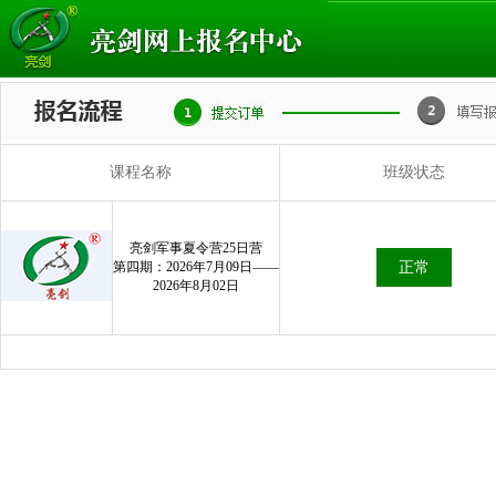
课程名称
班级状态
亮剑军事夏令营25日营
第四期：2026年7月09日——
正常
2026年8月02日